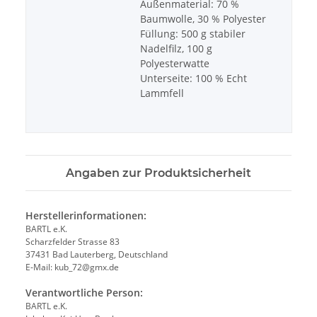
Außenmaterial: 70 %
Baumwolle, 30 % Polyester
Füllung: 500 g stabiler
Nadelfilz, 100 g
Polyesterwatte
Unterseite: 100 % Echt
Lammfell
Angaben zur Produktsicherheit
Herstellerinformationen:
BARTL e.K.
Scharzfelder Strasse 83
37431 Bad Lauterberg, Deutschland
E-Mail: kub_72@gmx.de
Verantwortliche Person:
BARTL e.K.