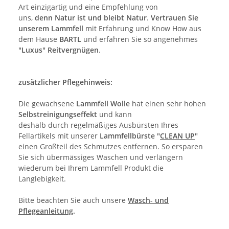
Art einzigartig und eine Empfehlung von
uns,
denn Natur ist und bleibt Natur
.
Vertrauen Sie
unserem Lammfell
mit Erfahrung und Know How aus
dem Hause
BARTL
und erfahren Sie so angenehmes
"Luxus" Reitvergnügen
.
zusätzlicher Pflegehinweis:
Die gewachsene
Lammfell Wolle
hat einen sehr hohen
Selbstreinigungseffekt
und kann
deshalb durch regelmäßiges Ausbürsten Ihres
Fellartikels mit unserer
Lammfellbürste "
CLEAN UP
"
einen Großteil des Schmutzes entfernen. So ersparen
Sie sich übermässiges Waschen und verlängern
wiederum bei Ihrem Lammfell Produkt die
Langlebigkeit.
Bitte beachten Sie auch unsere
Wasch- und
Pflegeanleitung
.