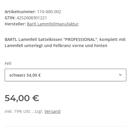
Artikelnummer:
110-000-002
GTIN:
4252008301221
Hersteller:
Bartl Lammfellmanufaktur
BARTL Lammfell Sattelkissen "PROFESSIONAL", komplett mit
Lammfell unterlegt und Fellkranz vorne und hinten
Fell
schwarz
54,00 €
54,00 €
inkl. 19% USt. , zzgl.
Versand