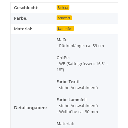
Produkteigenschaft
Wert
Geschlecht:
Unisex
Farbe:
Schwarz
Material:
Lammfell
Maße:
- Rückenlänge: ca. 59 cm
Größe:
- WB (Sattelgrössen: 16,5" -
18")
Farbe Textil:
- siehe Auswahlmenü
Farbe Lammfell
:
- siehe Auswahlmenü
Detailangaben:
- Wollhöhe ca. 30 mm
Material: