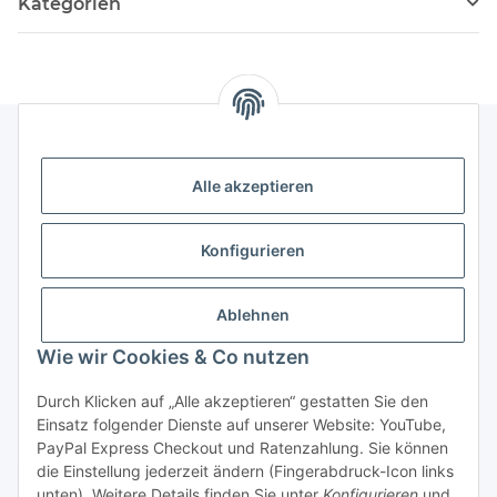
Kategorien
Rechtliches
Alle akzeptieren
Informationen
Konfigurieren
Versand- und Zahlungsarten
Ablehnen
Wie wir Cookies & Co nutzen
Durch Klicken auf „Alle akzeptieren“ gestatten Sie den
Einsatz folgender Dienste auf unserer Website: YouTube,
PayPal Express Checkout und Ratenzahlung. Sie können
die Einstellung jederzeit ändern (Fingerabdruck-Icon links
Vertrag widerrufen
unten). Weitere Details finden Sie unter
Konfigurieren
und