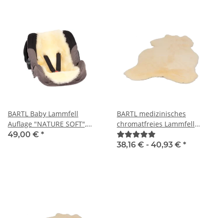
BARTL Baby Lammfell
BARTL medizinisches
Auflage "NATURE SOFT",
chromatfreies Lammfell
medizinisch
"BABY"
49,00 €
*
38,16 € -
40,93 €
*