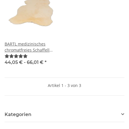
BARTL medizinisches
chromatfreies Schaffell
"ADULT"
44,05 € -
66,01 €
*
Artikel 1 - 3 von 3
Kategorien