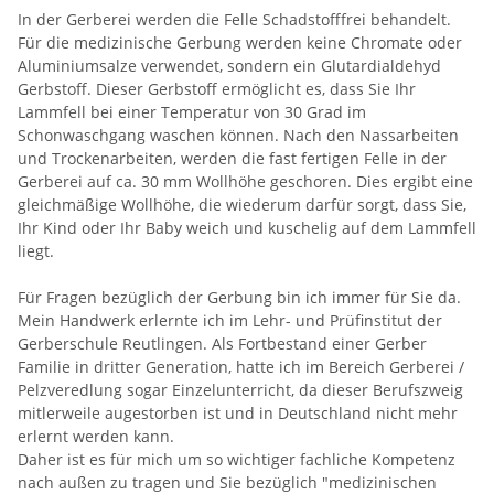
In der Gerberei werden die Felle Schadstofffrei behandelt.
Für die medizinische Gerbung werden keine Chromate oder
Aluminiumsalze verwendet, sondern ein Glutardialdehyd
Gerbstoff. Dieser Gerbstoff ermöglicht es, dass Sie Ihr
Lammfell bei einer Temperatur von 30 Grad im
Schonwaschgang waschen können. Nach den Nassarbeiten
und Trockenarbeiten, werden die fast fertigen Felle in der
Gerberei auf ca. 30 mm Wollhöhe geschoren. Dies ergibt eine
gleichmäßige Wollhöhe, die wiederum darfür sorgt, dass Sie,
Ihr Kind oder Ihr Baby weich und kuschelig auf dem Lammfell
liegt.
Für Fragen bezüglich der Gerbung bin ich immer für Sie da.
Mein Handwerk erlernte ich im Lehr- und Prüfinstitut der
Gerberschule Reutlingen. Als Fortbestand einer Gerber
Familie in dritter Generation, hatte ich im Bereich Gerberei /
Pelzveredlung sogar Einzelunterricht, da dieser Berufszweig
mitlerweile augestorben ist und in Deutschland nicht mehr
erlernt werden kann.
Daher ist es für mich um so wichtiger fachliche Kompetenz
nach außen zu tragen und Sie bezüglich "medizinischen