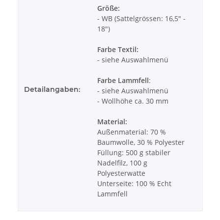
Größe:
- WB (Sattelgrössen: 16,5" -
18")
Farbe Textil:
- siehe Auswahlmenü
Farbe Lammfell
:
Detailangaben:
- siehe Auswahlmenü
- Wollhöhe ca. 30 mm
Material:
Außenmaterial: 70 %
Baumwolle, 30 % Polyester
Füllung: 500 g stabiler
Nadelfilz, 100 g
Polyesterwatte
Unterseite: 100 % Echt
Lammfell