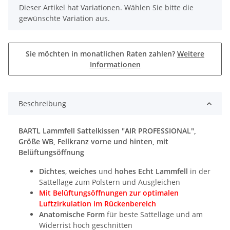
x
Dieser Artikel hat Variationen. Wählen Sie bitte die
gewünschte Variation aus.
Sie möchten in monatlichen Raten zahlen?
Weitere
Informationen
Beschreibung
BARTL Lammfell Sattelkissen "AIR PROFESSIONAL",
Größe WB, Fellkranz vorne und hinten, mit
Belüftungsöffnung
Dichtes
,
weiches
und
hohes Echt Lammfell
in der
Sattellage zum Polstern und Ausgleichen
Mit Belüftungsöffnungen zur optimalen
Luftzirkulation im Rückenbereich
Anatomische Form
für beste Sattellage und am
Widerrist hoch geschnitten