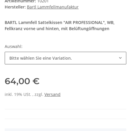
Artikelnummer:
10201
Hersteller:
Bartl Lammfellmanufaktur
BARTL Lammfell Sattelkissen "AIR PROFESSIONAL", WB,
Fellkranz vorne und hinten, mit Belüftungöffnungen
Auswahl:
Bitte wählen Sie eine Variation.
64,00 €
inkl. 19% USt. , zzgl.
Versand