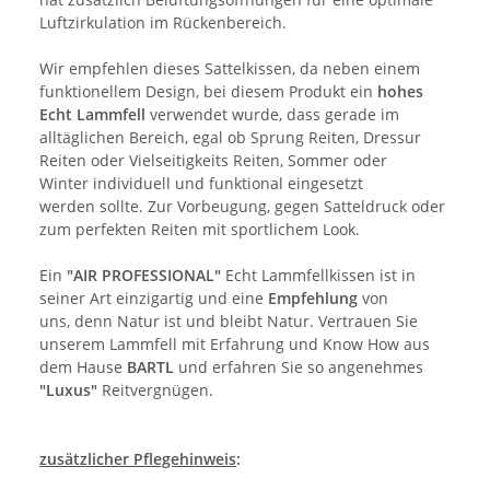
Luftzirkulation im Rückenbereich.
Wir empfehlen dieses Sattelkissen, da neben einem
funktionellem Design, bei diesem Produkt ein
hohes
Echt Lammfell
verwendet wurde, dass gerade im
alltäglichen Bereich, egal ob Sprung Reiten, Dressur
Reiten oder Vielseitigkeits Reiten, Sommer oder
Winter individuell und funktional eingesetzt
werden sollte. Zur Vorbeugung, gegen Satteldruck oder
zum perfekten Reiten mit sportlichem Look.
Ein
"AIR PROFESSIONAL"
Echt Lammfellkissen ist in
seiner Art einzigartig und eine
Empfehlung
von
uns, denn Natur ist und bleibt Natur. Vertrauen Sie
unserem Lammfell mit Erfahrung und Know How aus
dem Hause
BARTL
und erfahren Sie so angenehmes
"Luxus"
Reitvergnügen.
zusätzlicher Pflegehinweis
: