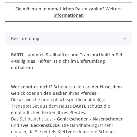
Sie möchten in monatlichen Raten zahlen?
Weitere
Informationen
Beschreibung
BARTL Lammfell Stallhalfter und Transporthalfter Set,
4-teilig
(das Halfter ist nicht im Lieferumfang
enthalten)
Wer kennt es nicht?
Scheuerstellen an
der Nase
,
dem
Genick
oder an
den Backen
Ihres
Pferdes
?
Dieses weiche und optisch sportliche 4-teilige
Transport Set aus dem Hause
BARTL
schützt die
empfindlichen Partien Ihres Pferdes.
Das Set besteht aus: -
Genickschoner
, -
Nasenschoner
und
zwei Backenstücke
. Die Handhabung ist sehr
einfach, da Sie mittels
Klettverschluss
die Schoner