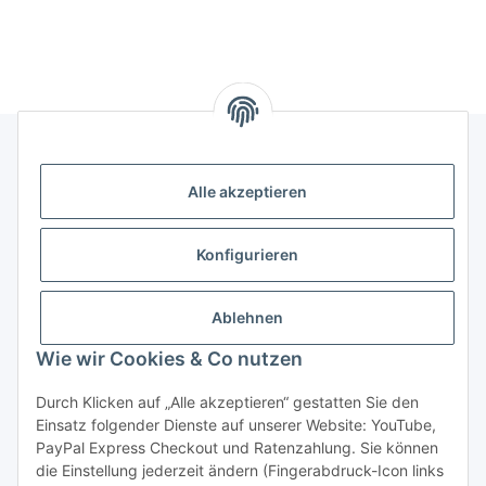
Fell
Hornausschnitt
Alle akzeptieren
Rechtliches
Informationen
Konfigurieren
Versand- und Zahlungsarten
Ablehnen
Wie wir Cookies & Co nutzen
Durch Klicken auf „Alle akzeptieren“ gestatten Sie den
Einsatz folgender Dienste auf unserer Website: YouTube,
PayPal Express Checkout und Ratenzahlung. Sie können
die Einstellung jederzeit ändern (Fingerabdruck-Icon links
Vertrag widerrufen