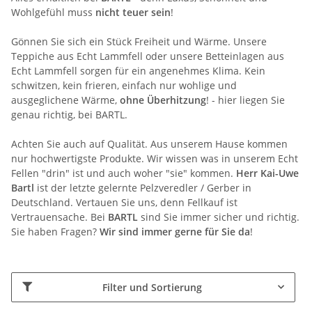
Wohlgefühl muss
nicht teuer sein
!
Gönnen Sie sich ein Stück Freiheit und Wärme. Unsere
Teppiche aus Echt Lammfell oder unsere Betteinlagen aus
Echt Lammfell sorgen für ein angenehmes Klima. Kein
schwitzen, kein frieren, einfach nur wohlige und
ausgeglichene Wärme,
ohne Überhitzung
! - hier liegen Sie
genau richtig, bei BARTL.
Achten Sie auch auf Qualität. Aus unserem Hause kommen
nur hochwertigste Produkte. Wir wissen was in unserem Echt
Fellen "drin" ist und auch woher "sie" kommen.
Herr Kai-Uwe
Bartl
ist der letzte gelernte Pelzveredler / Gerber in
Deutschland. Vertauen Sie uns, denn Fellkauf ist
Vertrauensache. Bei
BARTL
sind Sie immer sicher und richtig.
Sie haben Fragen?
Wir sind immer gerne für Sie da
!
Filter und Sortierung