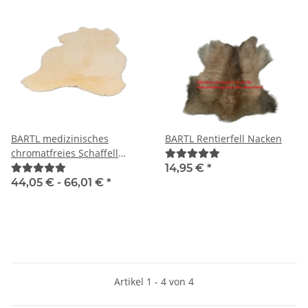
BARTL medizinisches
BARTL Rentierfell Nacken
chromatfreies Schaffell
"ADULT"
14,95 €
*
44,05 € -
66,01 €
*
Artikel 1 - 4 von 4