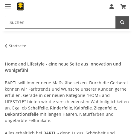
Startseite
Home and Lifestyle - eine neue Seite aus Innovation und
Wohlgefühl
BARTL will immer neue Maßstäbe setzen. Durch die Gerberei
können wir Farbtrends und Wünsche unserer Kunden gerne
erfüllen. Gerade in der neuen Kategorie "HOME and
LIFESTYLE" bieten wir die verschiedensten Wahlmöglichkeiten
an. Egal ob
Schaffelle
,
Rinderfelle
,
Kalbfelle
,
Ziegenfelle
,
Dekorationsfelle
mit langen Haaren, Naturfarben und
ungefärbte Fellunikate.
Alles erhältlich bei
BARTL
- denn Luxus, Schönheit und