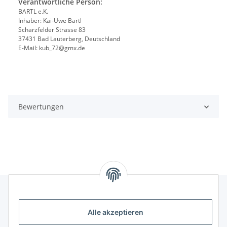
Verantwortliche Person:
BARTL e.K.
Inhaber: Kai-Uwe Bartl
Scharzfelder Strasse 83
37431 Bad Lauterberg, Deutschland
E-Mail: kub_72@gmx.de
Bewertungen
Alle akzeptieren
Rechtliches