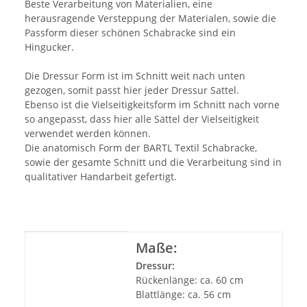
Beste Verarbeitung von Materialien, eine
herausragende Versteppung der Materialen, sowie die
Passform dieser schönen Schabracke sind ein
Hingucker.
Die Dressur Form ist im Schnitt weit nach unten
gezogen, somit passt hier jeder Dressur Sattel.
Ebenso ist die Vielseitigkeitsform im Schnitt nach vorne
so angepasst, dass hier alle Sättel der Vielseitigkeit
verwendet werden können.
Die anatomisch Form der BARTL Textil Schabracke,
sowie der gesamte Schnitt und die Verarbeitung sind in
qualitativer Handarbeit gefertigt.
Produkteigenschaft
Wert
Maße:
Dressur:
Rückenlänge: ca. 60 cm
Blattlänge: ca. 56 cm