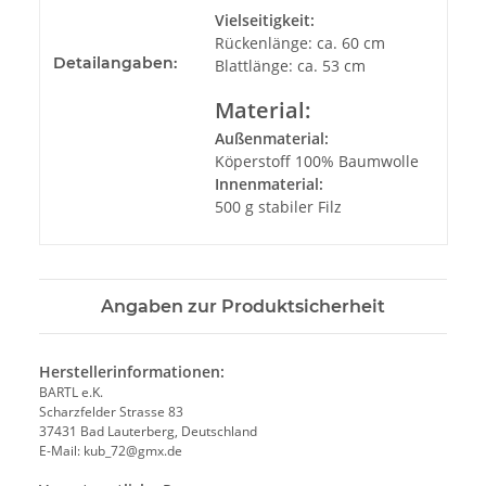
Vielseitigkeit:
Rückenlänge: ca. 60 cm
Detailangaben:
Blattlänge: ca. 53 cm
Material:
Außenmaterial:
Köperstoff 100% Baumwolle
Innenmaterial:
500 g stabiler Filz
Angaben zur Produktsicherheit
Herstellerinformationen:
BARTL e.K.
Scharzfelder Strasse 83
37431 Bad Lauterberg, Deutschland
E-Mail: kub_72@gmx.de