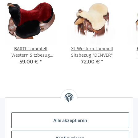
BARTL Lammfell
XL Western Lammell
Western Sitzbezug
Sitzbezug "DENVER"
"DOUBLE COLOR"
59,00 €
*
72,00 €
*
Alle akzeptieren
Rechtliches
Informationen