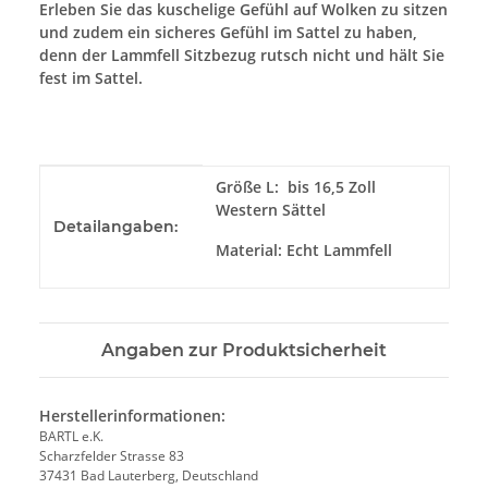
Erleben Sie das kuschelige Gefühl auf Wolken zu sitzen
und zudem ein sicheres Gefühl im Sattel zu haben,
denn der Lammfell Sitzbezug rutsch nicht und hält Sie
fest im Sattel.
Produkteigenschaft
Wert
Größe L: bis 16,5 Zoll
Western Sättel
Detailangaben:
Material: Echt Lammfell
Angaben zur Produktsicherheit
Herstellerinformationen:
BARTL e.K.
Scharzfelder Strasse 83
37431 Bad Lauterberg, Deutschland