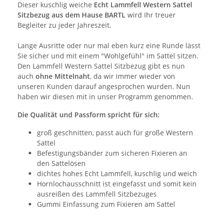
Dieser kuschlig weiche
Echt Lammfell Western Sattel
Sitzbezug aus dem Hause BARTL
wird Ihr treuer
Begleiter zu jeder Jahreszeit.
Lange Ausritte oder nur mal eben kurz eine Runde lässt
Sie sicher und mit einem "Wohlgefühl" im Sattel sitzen.
Den Lammfell Western Sattel Sitzbezug gibt es nun
auch
ohne Mittelnaht
, da wir immer wieder von
unseren Kunden darauf angesprochen wurden. Nun
haben wir diesen mit in unser Programm genommen.
Die Qualität und Passform spricht für sich:
groß geschnitten, passt auch für große Western
Sattel
Befestigungsbänder zum sicheren Fixieren an
den Sattelösen
dichtes hohes Echt Lammfell, kuschlig und weich
Hornlochausschnitt ist eingefasst und somit kein
ausreißen des Lammfell Sitzbezuges
Gummi Einfassung zum Fixieren am Sattel