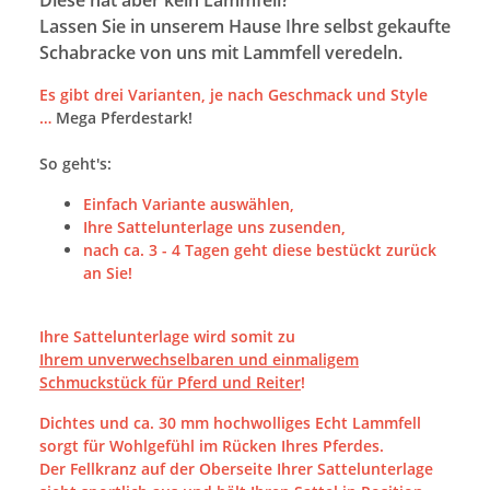
Diese hat aber kein Lammfell?
Lassen Sie in unserem Hause Ihre selbst gekaufte
Schabracke von uns mit Lammfell veredeln.
Es gibt drei Varianten, je nach Geschmack und Style
…
Mega Pferdestark!
So geht's:
Einfach Variante auswählen,
Ihre Sattelunterlage uns zusenden,
nach ca. 3 - 4 Tagen geht diese bestückt zurück
an Sie!
Ihre Sattelunterlage wird somit zu
Ihrem unverwechselbaren und einmaligem
Schmuckstück für Pferd und Reiter
!
Dichtes und ca. 30 mm hochwolliges Echt Lammfell
sorgt für Wohlgefühl im Rücken Ihres Pferdes.
Der Fellkranz auf der Oberseite Ihrer Sattelunterlage