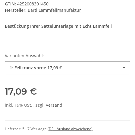
GTIN:
4252008301450
Hersteller:
Bartl Lammfellmanufaktur
Bestückung Ihrer Sattelunterlage mit Echt Lammfell
Varianten Auswahl:
1: Fellkranz vorne
17,09 €
17,09 €
inkl. 19% USt. , zzgl.
Versand
Lieferzeit:
5 - 7 Werktage
(DE - Ausland abweichend)