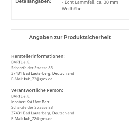
Detailangaben:
- Echt Lammfell, ca. 30 mm
Wollhöhe
Angaben zur Produktsicherheit
Herstellerinformationen:
BARTL e.K.
Scharzfelder Strasse 83
37431 Bad Lauterberg, Deutschland
E-Mail: kub_72@gmx.de
Verantwortliche Person:
BARTL e.K.
Inhaber: Kai-Uwe Bartl
Scharzfelder Strasse 83
37431 Bad Lauterberg, Deutschland
E-Mail: kub_72@gmx.de