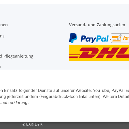
onen
Versand- und Zahlungsarten
uns
 Pflegeanleitung
m
den Einsatz folgender Dienste auf unserer Website: YouTube, PayPal 
ng jederzeit ändern (Fingerabdruck-Icon links unten). Weitere Detail
chutzerklärung
.
© BARTL e.K.