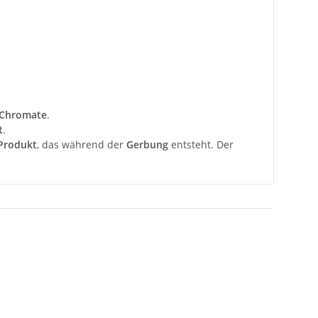
 Chromate
.
t
.
 Produkt
, das während der
Gerbung
entsteht. Der