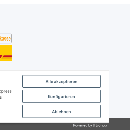
Alle akzeptieren
Express
Konfigurieren
s
Ablehnen
Powered by
JTL-Shop