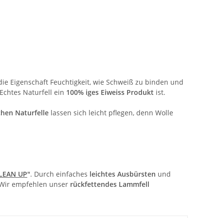
die Eigenschaft Feuchtigkeit, wie Schweiß zu binden und
 Echtes Naturfell ein
100% iges Eiweiss Produkt
ist.
chen Naturfelle
lassen sich leicht pflegen, denn Wolle
LEAN UP
"
. Durch einfaches
leichtes Ausbürsten
und
 Wir empfehlen unser
rückfettendes Lammfell