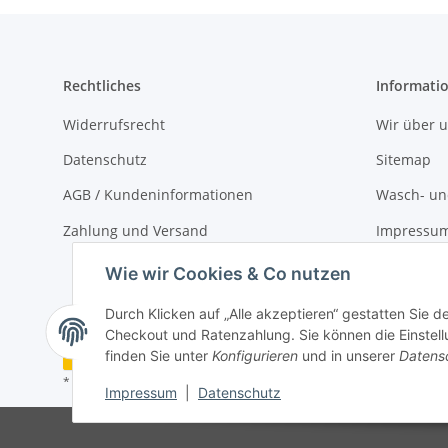
Rechtliches
Informati
Widerrufsrecht
Wir über 
Datenschutz
Sitemap
AGB / Kundeninformationen
Wasch- und
Zahlung und Versand
Impressu
Kontakt
Wie wir Cookies & Co nutzen
Durch Klicken auf „Alle akzeptieren“ gestatten Sie 
Checkout und Ratenzahlung. Sie können die Einstellu
Vertrag widerrufen
finden Sie unter
Konfigurieren
und in unserer
Datens
* Alle Preise inkl. gesetzlicher USt., zzgl.
Versand
Impressum
|
Datenschutz