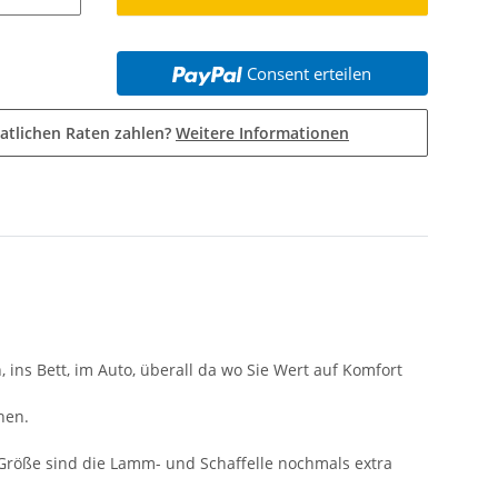
Consent erteilen
atlichen Raten zahlen?
Weitere Informationen
 ins Bett, im Auto, überall da wo Sie Wert auf Komfort
nen.
 Größe sind die Lamm- und Schaffelle nochmals extra