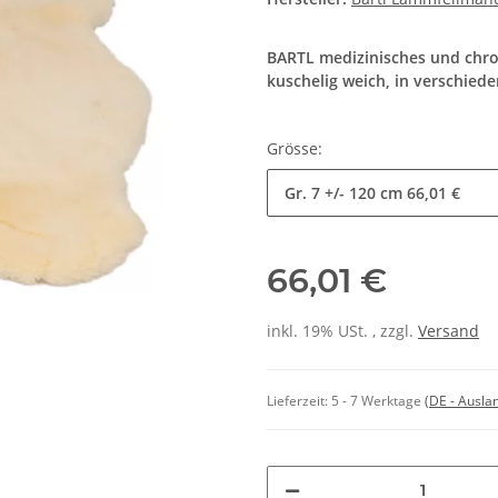
BARTL medizinisches und chrom
kuschelig weich, in verschied
Grösse:
Gr. 7 +/- 120 cm
66,01 €
66,01 €
inkl. 19% USt. , zzgl.
Versand
Lieferzeit:
5 - 7 Werktage
(DE - Ausla