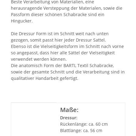
Beste Verarbeitung von Materialien, eine
herausragende Versteppung der Materialen, sowie die
Passform dieser schönen Schabracke sind ein
Hingucker.
Die Dressur Form ist im Schnitt weit nach unten
gezogen, somit passt hier jeder Dressur Sattel.
Ebenso ist die Vielseitigkeitsform im Schnitt nach vorne
so angepasst, dass hier alle Sättel der Vielseitigkeit
verwendet werden können.
Die anatomisch Form der BARTL Textil Schabracke,
sowie der gesamte Schnitt und die Verarbeitung sind in
qualitativer Handarbeit gefertigt.
Produkteigenschaft
Wert
Maße:
Dressur:
Rückenlänge: ca. 60 cm
Blattlänge: ca. 56 cm