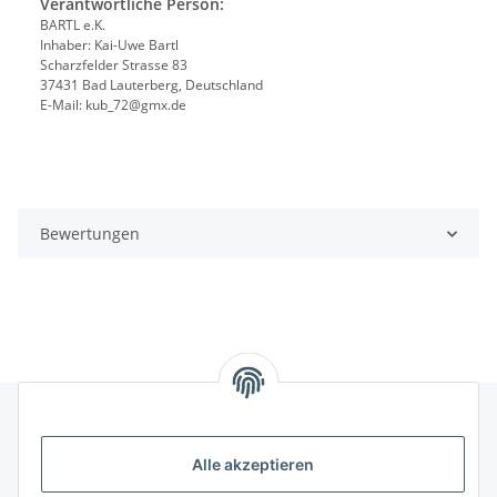
Verantwortliche Person:
BARTL e.K.
Inhaber: Kai-Uwe Bartl
Scharzfelder Strasse 83
37431 Bad Lauterberg, Deutschland
E-Mail: kub_72@gmx.de
Bewertungen
Alle akzeptieren
Rechtliches