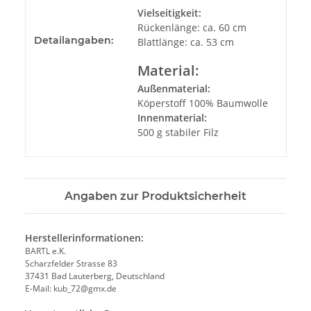
Vielseitigkeit:
Rückenlänge: ca. 60 cm
Detailangaben:
Blattlänge: ca. 53 cm
Material:
Außenmaterial:
Köperstoff 100% Baumwolle
Innenmaterial:
500 g stabiler Filz
Angaben zur Produktsicherheit
Herstellerinformationen:
BARTL e.K.
Scharzfelder Strasse 83
37431 Bad Lauterberg, Deutschland
E-Mail: kub_72@gmx.de