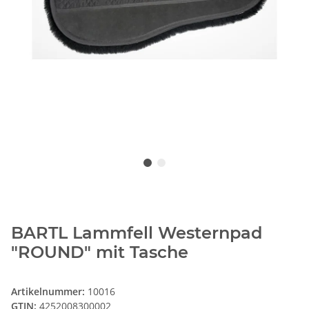
BARTL Lammfell Westernpad
"ROUND" mit Tasche
Artikelnummer:
10016
GTIN:
4252008300002