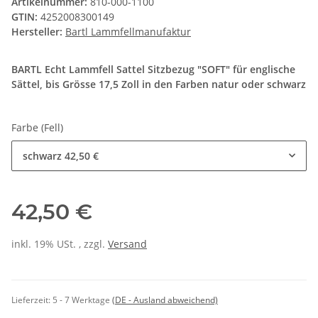
Artikelnummer:
810-000-1100
GTIN:
4252008300149
Hersteller:
Bartl Lammfellmanufaktur
BARTL Echt Lammfell Sattel Sitzbezug "SOFT" für englische
Sättel, bis Grösse 17,5 Zoll in den Farben natur oder schwarz
Farbe (Fell)
schwarz
42,50 €
42,50 €
inkl. 19% USt. , zzgl.
Versand
Lieferzeit:
5 - 7 Werktage
(DE - Ausland abweichend)