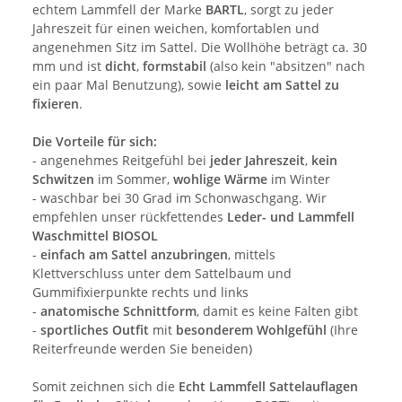
echtem Lammfell der Marke
BARTL
, sorgt zu jeder
Jahreszeit für einen weichen, komfortablen und
angenehmen Sitz im Sattel. Die Wollhöhe beträgt ca. 30
mm und ist
dicht
,
formstabil
(also kein "absitzen" nach
ein paar Mal Benutzung), sowie
leicht am Sattel zu
fixieren
.
Die Vorteile für sich:
- angenehmes Reitgefühl bei
jeder Jahreszeit
,
kein
Schwitzen
im Sommer,
wohlige Wärme
im Winter
- waschbar bei 30 Grad im Schonwaschgang. Wir
empfehlen unser rückfettendes
Leder- und Lammfell
Waschmittel BIOSOL
-
einfach am Sattel anzubringen
, mittels
Klettverschluss unter dem Sattelbaum und
Gummifixierpunkte rechts und links
-
anatomische Schnittform
, damit es keine Falten gibt
-
sportliches Outfit
mit
besonderem Wohlgefühl
(Ihre
Reiterfreunde werden Sie beneiden)
Somit zeichnen sich die
Echt Lammfell Sattelauflagen