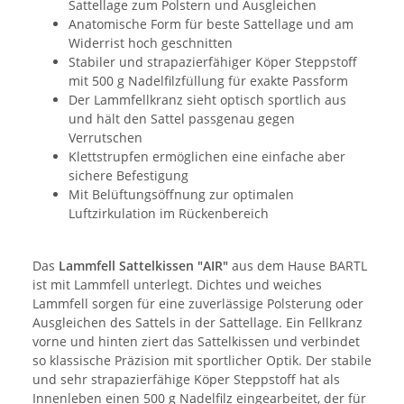
Sattellage zum Polstern und Ausgleichen
Anatomische Form für beste Sattellage und am
Widerrist hoch geschnitten
Stabiler und strapazierfähiger Köper Steppstoff
mit 500 g Nadelfilzfüllung für exakte Passform
Der Lammfellkranz sieht optisch sportlich aus
und hält den Sattel passgenau gegen
Verrutschen
Klettstrupfen ermöglichen eine einfache aber
sichere Befestigung
Mit Belüftungsöffnung zur optimalen
Luftzirkulation im Rückenbereich
Das
Lammfell Sattelkissen "AIR"
aus dem Hause BARTL
ist mit Lammfell unterlegt. Dichtes und weiches
Lammfell sorgen für eine zuverlässige Polsterung oder
Ausgleichen des Sattels in der Sattellage. Ein Fellkranz
vorne und hinten ziert das Sattelkissen und verbindet
so klassische Präzision mit sportlicher Optik. Der stabile
und sehr strapazierfähige Köper Steppstoff hat als
Innenleben einen 500 g Nadelfilz eingearbeitet, der für