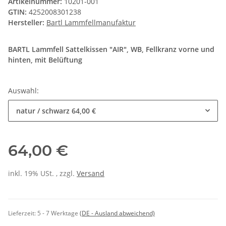
Artikelnummer:
10201-001
GTIN:
4252008301238
Hersteller:
Bartl Lammfellmanufaktur
BARTL Lammfell Sattelkissen "AIR", WB, Fellkranz vorne und
hinten, mit Belüftung
Auswahl:
natur / schwarz
64,00 €
64,00 €
inkl. 19% USt. , zzgl.
Versand
Lieferzeit:
5 - 7 Werktage
(DE - Ausland abweichend)