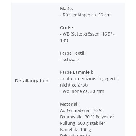
Maße:
- Rückenlänge: ca. 59 cm
Größe:
- WB (Sattelgrössen: 16,5" -
18")
Farbe Textil:
- schwarz
Farbe Lammfell
:
- natur (medizinisch gegerbt,
Detailangaben:
nicht gefärbt)
- Wollhöhe ca. 30 mm
Material:
Außenmaterial: 70 %
Baumwolle, 30 % Polyester
Füllung: 500 g stabiler
Nadelfilz, 100 g
Polyesterwatte