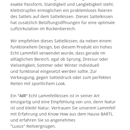
exakte Passform, Standigkeit und Langlebigkeit steht.
Klettstrupfen ermöglichen ein problemloses fixieren
des Sattels auf dem Sattelkissen. Dieses Sattelkissen
hat zusätzlich Belüftungsöffnungen für eine optimale
Luftzirkulation im Rückenbereich.
Wir empfehlen dieses Sattelkissen, da neben einem
funktionellem Design, bei diesem Produkt ein hohes
Echt Lammfell verwendet wurde, dass gerade im
alltäglichen Bereich, egal ob Sprung, Dressur oder
Vielseitigkeit, Sommer oder Winter individuell
und funktional eingesetzt werden sollte. Zur
Vorbeugung, gegen Satteldruck oder zum perfekten
Reiten mit sportlichem Look.
Ein
"AIR"
Echt Lammfellkissen ist in seiner Art
einzigartig und eine Empfehlung von uns, denn Natur
ist und bleibt Natur. Vertrauen Sie unserem Lammfell
mit Erfahrung und Know How aus dem Hause BARTL
und erfahren Sie so angenehmes
"Luxus" Reitvergnügen.