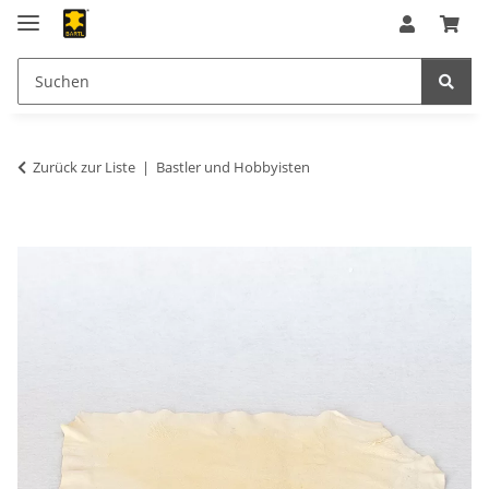
Zurück zur Liste
Bastler und Hobbyisten