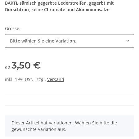
BARTL sämisch gegerbte Lederstreifen, gegerbt mit
Dorschtran, keine Chromate und Aluminiumsalze
Grösse:
Bitte wählen Sie eine Variation.
3,50 €
ab
inkl. 19% USt. , zzgl.
Versand
x
Dieser Artikel hat Variationen. Wählen Sie bitte die
gewünschte Variation aus.