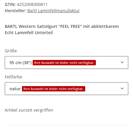
GTIN:
4252008300811
Hersteller:
Bartl Lammfellmanufaktur
BARTL Western Sattelgurt "FEEL FREE" mit abklettbarem
Echt Lammfell Unterteil
Größe
95 cm (38")
Ihre Auswahl ist leider nicht verfügbar.
Fellfarbe
natur
Ihre Auswahl ist leider nicht verfügbar.
Artikel zurzeit vergriffen