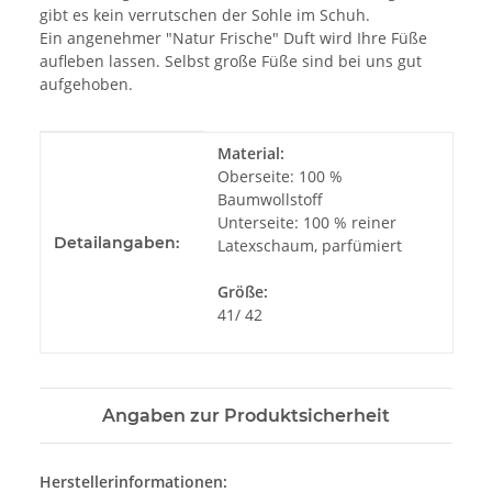
gibt es kein verrutschen der Sohle im Schuh.
Ein angenehmer "Natur Frische" Duft wird Ihre Füße
aufleben lassen. Selbst große Füße sind bei uns gut
aufgehoben.
Produkteigenschaft
Wert
Material:
Oberseite: 100 %
Baumwollstoff
Unterseite: 100 % reiner
Detailangaben:
Latexschaum, parfümiert
Größe:
41/ 42
Angaben zur Produktsicherheit
Herstellerinformationen: