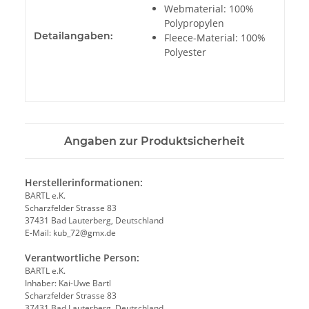
Webmaterial: 100%
Polypropylen
Detailangaben:
Fleece-Material: 100%
Polyester
Angaben zur Produktsicherheit
Herstellerinformationen:
BARTL e.K.
Scharzfelder Strasse 83
37431 Bad Lauterberg, Deutschland
E-Mail: kub_72@gmx.de
Verantwortliche Person:
BARTL e.K.
Inhaber: Kai-Uwe Bartl
Scharzfelder Strasse 83
37431 Bad Lauterberg, Deutschland