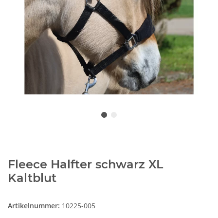
Fleece Halfter schwarz XL
Kaltblut
Artikelnummer:
10225-005