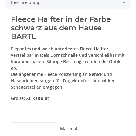
Beschreibung
Fleece Halfter in der Farbe
schwarz aus dem Hause
BARTL
Elegantes und weich unterlegtes Fleece Halfter,
verstellbar mittels Dornschnalle und verschließbar mit
Karabinerhaken. Silbrige Beschläge runden die Optik
ab.
Die angenehme Fleece Polsterung an Genick und
Nasenriemen sorgen für Tragekomfort und wirken
Scheuerstellen entgegen.
Größe: XL Kaltblut
Produkteigenschaft
Wert
Material: