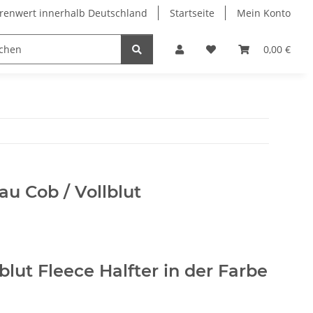
arenwert innerhalb Deutschland
Startseite
Mein Konto
Bastler und Hobbyisten
0,00 €
au Cob / Vollblut
blut Fleece Halfter in der Farbe