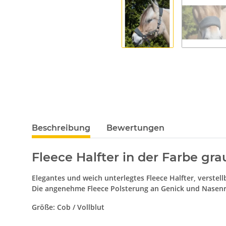
Beschreibung
Bewertungen
Fleece Halfter in der Farbe g
Elegantes und weich unterlegtes Fleece Halfter, verstel
Die angenehme Fleece Polsterung an Genick und Nasenr
Größe: Cob / Vollblut