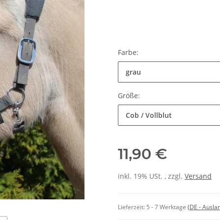
Farbe:
grau
Größe:
Cob / Vollblut
11,90 €
inkl. 19% USt. , zzgl.
Versand
Lieferzeit:
5 - 7 Werktage
(DE - Ausla