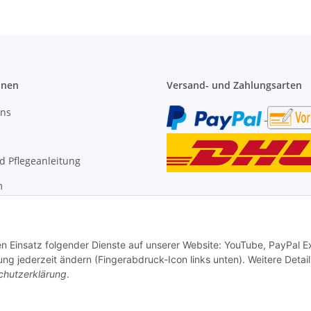
onen
Versand- und Zahlungsarten
uns
 Pflegeanleitung
m
den Einsatz folgender Dienste auf unserer Website: YouTube, PayPal 
ng jederzeit ändern (Fingerabdruck-Icon links unten). Weitere Detail
chutzerklärung
.