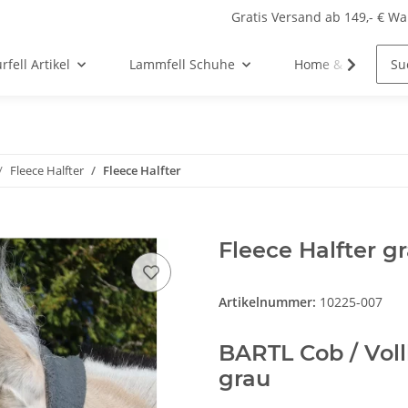
Gratis Versand ab 149,- € W
fell Artikel
Lammfell Schuhe
Home & Lifestyle
Fleece Halfter
Fleece Halfter
Fleece Halfter gr
Artikelnummer:
10225-007
BARTL Cob / Voll
grau