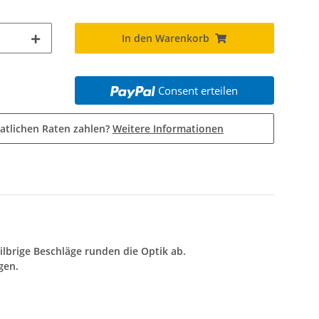
In den Warenkorb
Consent erteilen
atlichen Raten zahlen?
Weitere Informationen
ilbrige Beschläge runden die Optik ab.
gen.