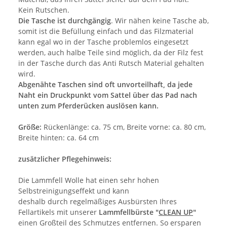
Kein Rutschen.
Die Tasche ist durchgängig
. Wir nähen keine Tasche ab,
somit ist die Befüllung einfach und das Filzmaterial
kann egal wo in der Tasche problemlos eingesetzt
werden, auch halbe Teile sind möglich, da der Filz fest
in der Tasche durch das Anti Rutsch Material gehalten
wird.
Abgenähte Taschen sind oft unvorteilhaft, da jede
Naht ein Druckpunkt vom Sattel über das Pad nach
unten zum Pferderücken auslösen kann.
Größe:
Rückenlänge: ca. 75 cm, Breite vorne: ca. 80 cm,
Breite hinten: ca. 64 cm
zusätzlicher Pflegehinweis:
Die Lammfell Wolle hat einen sehr hohen
Selbstreinigungseffekt und kann
deshalb durch regelmäßiges Ausbürsten Ihres
Fellartikels mit unserer
Lammfellbürste "
CLEAN UP
"
einen Großteil des Schmutzes entfernen. So ersparen