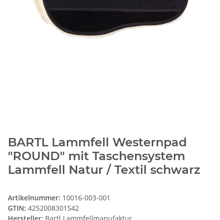
BARTL Lammfell Westernpad
"ROUND" mit Taschensystem
Lammfell Natur / Textil schwarz
Artikelnummer:
10016-003-001
GTIN:
4252008301542
Hersteller:
Bartl Lammfellmanufaktur