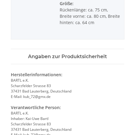
Größe:
Rückenlänge: ca. 75 cm,
Breite vorne: ca. 80 cm, Breite
hinten: ca. 64 cm
Angaben zur Produktsicherheit
Herstellerinformationen:
BARTL e.K.
Scharzfelder Strasse 83
37431 Bad Lauterberg, Deutschland
E-Mail: kub_72@gmx.de
Verantwortliche Person:
BARTL e.K.
Inhaber: Kai-Uwe Bartl
Scharzfelder Strasse 83
37431 Bad Lauterberg, Deutschland
E-Mail: kub_72@gmx.de