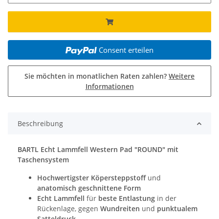
Consent erteilen
Sie möchten in monatlichen Raten zahlen?
Weitere
Informationen
Beschreibung
BARTL Echt Lammfell Western Pad "ROUND" mit
Taschensystem
Hochwertigster Köpersteppstoff
und
anatomisch geschnittene Form
Echt Lammfell
für
beste Entlastung
in der
Rückenlage, gegen
Wundreiten
und
punktualem
Satteldruck